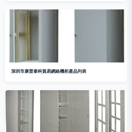
深圳市康普泰科貿易網絡機柜產品列表