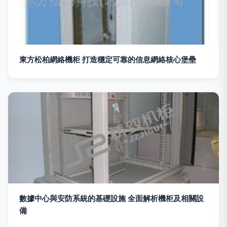
東方松柏網絡機柜 打造穩定可靠的信息網絡核心堡壘
數據中心與安防系統的基礎設施 全面解析機柜及相關設
備