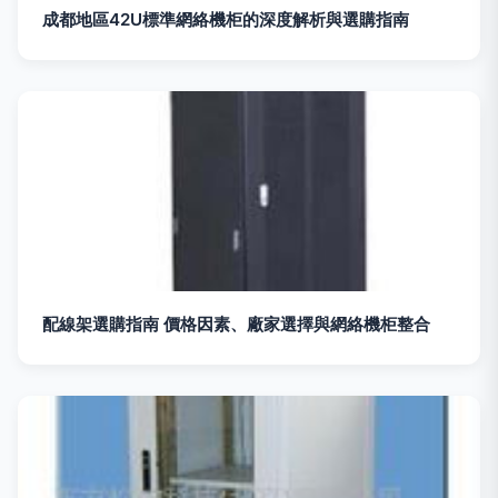
成都地區42U標準網絡機柜的深度解析與選購指南
配線架選購指南 價格因素、廠家選擇與網絡機柜整合